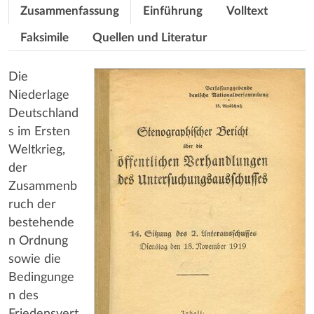
Zusammenfassung
Einführung
Volltext
Faksimile
Quellen und Literatur
Die
Niederlage
Deutschland
s im Ersten
Weltkrieg,
der
Zusammenb
ruch der
bestehende
n Ordnung
sowie die
Bedingunge
n des
Friedensvert