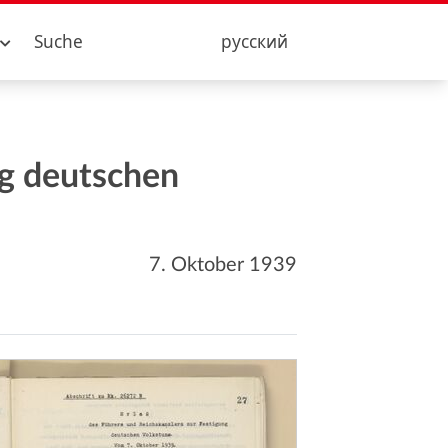
Suche
русский
ng deutschen
7. Oktober 1939