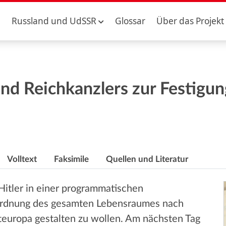
Russland und UdSSR
Glossar
Über das Projekt
und Reichkanzlers zur Festigu
Volltext
Faksimile
Quellen und Literatur
itler in einer programmatischen
„Ordnung des gesamten Lebensraumes nach
steuropa gestalten zu wollen. Am nächsten Tag