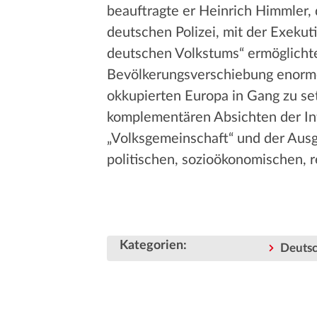
beauftragte er Heinrich Himmler,
deutschen Polizei, mit der Exekut
deutschen Volkstums“ ermöglicht
Bevölkerungsverschiebung enorme
okkupierten Europa in Gang zu se
komplementären Absichten der Int
„Volksgemeinschaft“ und der Aus
politischen, sozioökonomischen, re
Kategorien
:
Deutsc