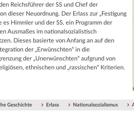
 den Reichsführer der SS und Chef der
ion dieser Neuordnung. Der Erlass zur „Festigung
e es Himmler und der SS, ein Programm der
n Ausmaßes im nationalsozialistisch
tzen. Dieses basierte von Anfang an auf den
egration der „Erwünschten“ in die
grenzung der „Unerwünschten“ aufgrund von
ligiösen, ethnischen und „rassischen“ Kriterien.
he Geschichte
Erlass
Nationalsozialismus