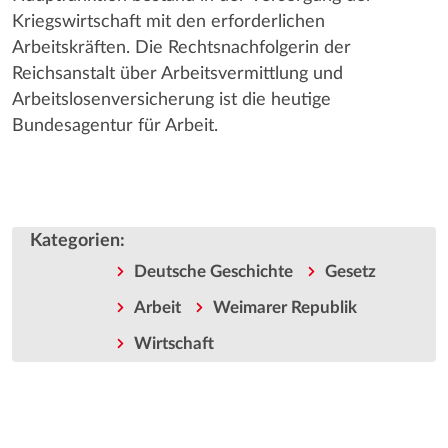
Kriegswirtschaft mit den erforderlichen
Arbeitskräften. Die Rechtsnachfolgerin der
Reichsanstalt über Arbeitsvermittlung und
Arbeitslosenversicherung ist die heutige
Bundesagentur für Arbeit.
Kategorien
:
Deutsche Geschichte
Gesetz
Arbeit
Weimarer Republik
Wirtschaft