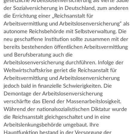
gesetzliche Arbeitslosenversicherung als vierte Säule
der Sozialversicherung in Deutschland, zum anderen
die Errichtung einer „Reichsanstalt für
Arbeitsvermittlung und Arbeitslosenversicherung“ als
autonome Reichsbehörde mit Selbstverwaltung. Die
neu geschaffene Institution sollte zusammen mit der
bereits bestehenden öffentlichen Arbeitsvermittlung
und Berufsberatung auch die
Arbeitslosenversicherung durchführen. Infolge der
Weltwirtschaftskrise geriet die Reichsanstalt für
Arbeitsvermittlung und Arbeitslosenversicherung
jedoch bald in finanzielle Schwierigkeiten. Die
Demontage der Arbeitslosenversicherung
verschärfte das Elend der Massenarbeitslosigkeit.
Während der nationalsozialistischen Diktatur wurde
die Reichsanstalt gleichgeschaltet und in eine
Arbeitslenkungsbehörde umgebaut. Ihre
Hauptfunktion bestand in der Versorgung der