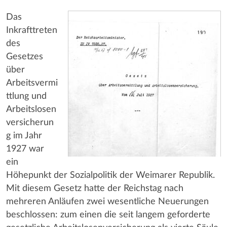
Das
Inkrafttreten
des
Gesetzes
über
Arbeitsvermi
ttlung und
Arbeitslosen
versicherun
g im Jahr
1927 war
ein
Höhepunkt der Sozialpolitik der Weimarer Republik.
Mit diesem Gesetz hatte der Reichstag nach
mehreren Anläufen zwei wesentliche Neuerungen
beschlossen: zum einen die seit langem geforderte