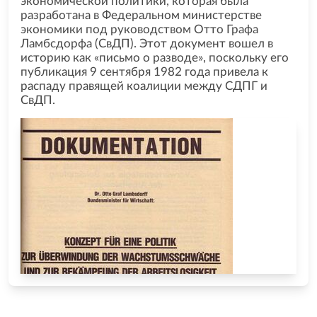
экономической политики, которая была
разработана в Федеральном министерстве
экономики под руководством Отто Графа
Ламбсдорфа (СвДП). Этот документ вошел в
историю как «письмо о разводе», поскольку его
публикация 9 сентября 1982 года привела к
распаду правящей коалиции между СДПГ и
СвДП.