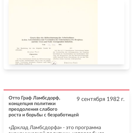
Отто Граф Ламбсдорф,
9 сентября 1982
г.
концепция политики
преодоления слабого
роста и борьбы с безработицей
«Доклад Ламбсдорфа» - это программа