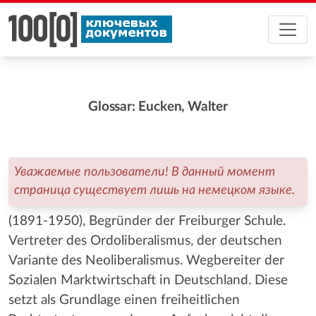
Glossar: Eucken, Walter
Уважаемые пользователи! В данный момент
страница существует лишь на немецком языке.
(1891-1950), Begründer der Freiburger Schule.
Vertreter des Ordoliberalismus, der deutschen
Variante des Neoliberalismus. Wegbereiter der
Sozialen Marktwirtschaft in Deutschland. Diese
setzt als Grundlage einen freiheitlichen