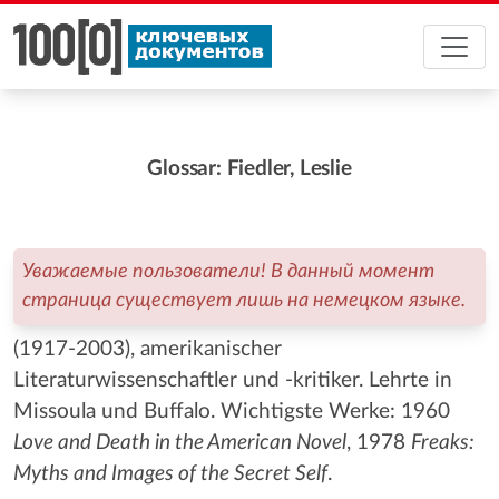
Glossar: Fiedler, Leslie
Уважаемые пользователи! В данный момент
страница существует лишь на немецком языке.
(1917-2003), amerikanischer
Literaturwissenschaftler und -kritiker. Lehrte in
Missoula und Buffalo. Wichtigste Werke: 1960
Love and Death in the American Novel
, 1978
Freaks:
Myths and Images of the Secret Self
.