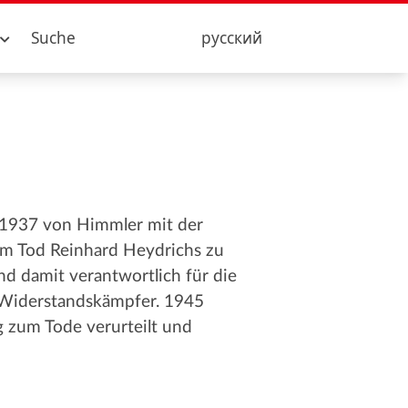
Suche
русский
S. 1937 von Himmler mit der
dem Tod Reinhard Heydrichs zu
nd damit verantwortlich für die
 Widerstandskämpfer. 1945
g zum Tode verurteilt und