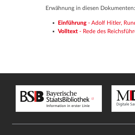
Erwähnung in diesen Dokumenten
Einführung
- Adolf Hitler, Ru
Volltext
- Rede des Reichsführ
Digitale 