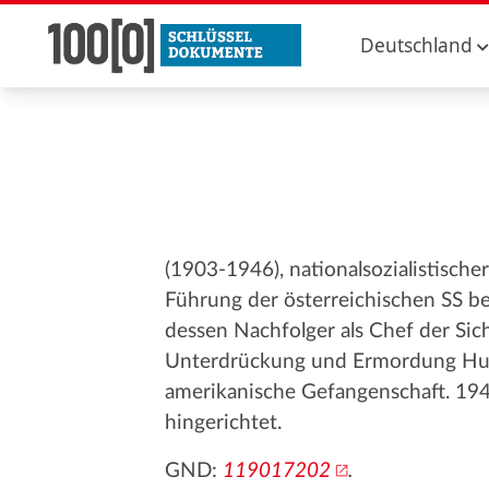
Deutschland
(1903-1946), nationalsozialistische
Führung der österreichischen SS b
dessen Nachfolger als Chef der Sic
Unterdrückung und Ermordung Hun
amerikanische Gefangenschaft. 194
hingerichtet.
GND:
119017202
.