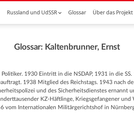
Russland und UdSSR
Glossar
Über das Projekt
Glossar: Kaltenbrunner, Ernst
r Politiker. 1930 Eintritt in die NSDAP, 1931 in die S
eauftragt. 1938 Mitglied des Reichstags. 1943 nach 
herheitspolizei und des Sicherheitsdienstes ernannt u
derttausender KZ-Häftlinge, Kriegsgefangener und
6 vom Internationalen Militärgerichtshof in Nürnber