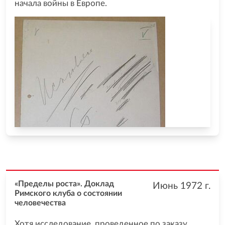
начала войны в Европе.
«Пределы роста». Доклад
Июнь 1972
г.
Римского клуба о состоянии
человечества
Хотя исследование, проведенное по заказу