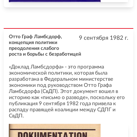
Отто Граф Ламбсдорф,
9 сентября 1982
г.
концепция политики
преодоления слабого
роста и борьбы с безработицей
«Доклад Ламбсдорфа» - это программа
экономической политики, которая была
разработана в Федеральном министерстве
экономики под руководством Отто Графа
Ламбсдорфа (СвДП). Этот документ вошел в
историю как «письмо о разводе», поскольку его
публикация 9 сентября 1982 года привела к
распаду правящей коалиции между СДПГ и
СвДП.