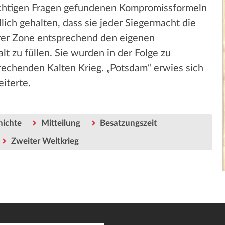
ichtigen Fragen gefundenen Kompromissformeln
ich gehalten, dass sie jeder Siegermacht die
ihrer Zone entsprechend den eigenen
lt zu füllen. Sie wurden in der Folge zu
rechenden Kalten Krieg. „Potsdam“ erwies sich
eiterte.
hichte
Mitteilung
Besatzungszeit
Zweiter Weltkrieg