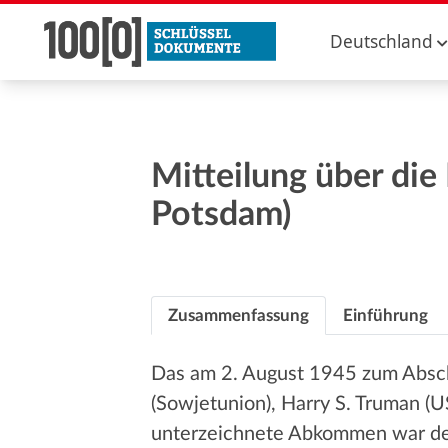
Deutschland
Mitteilung über di
Potsdam)
Zusammenfassung
Einführung
Das am 2. August 1945 zum Abschl
(Sowjetunion), Harry S. Truman (
unterzeichnete Abkommen war de