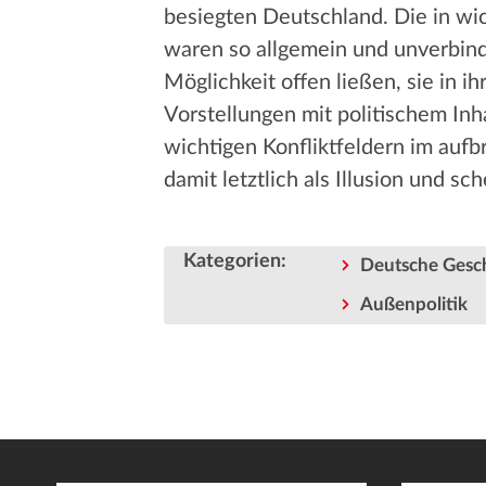
besiegten Deutschland. Die in w
waren so allgemein und unverbindl
Möglichkeit offen ließen, sie in 
Vorstellungen mit politischem Inha
wichtigen Konfliktfeldern im aufb
damit letztlich als Illusion und sch
Kategorien
:
Deutsche Gesc
Außenpolitik