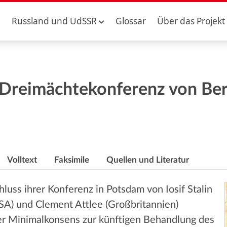
Russland und UdSSR
Glossar
Über das Projekt
e Dreimächtekonferenz von Ber
Volltext
Faksimile
Quellen und Literatur
uss ihrer Konferenz in Potsdam von Iosif Stalin
USA) und Clement Attlee (Großbritannien)
r Minimalkonsens zur künftigen Behandlung des