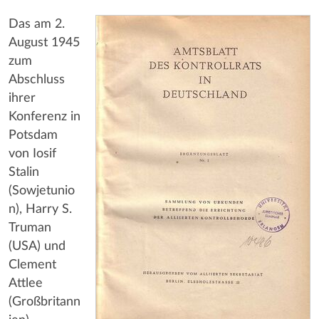
Das am 2.
August 1945
zum
Abschluss
ihrer
Konferenz in
Potsdam
von Iosif
Stalin
(Sowjetunio
n), Harry S.
Truman
(USA) und
Clement
Attlee
(Großbritann