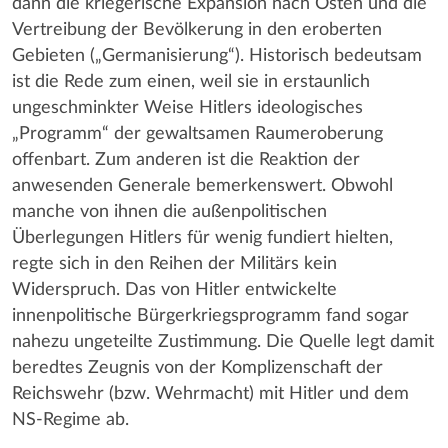
dann die kriegerische Expansion nach Osten und die
Vertreibung der Bevölkerung in den eroberten
Gebieten („Germanisierung“). Historisch bedeutsam
ist die Rede zum einen, weil sie in erstaunlich
ungeschminkter Weise Hitlers ideologisches
„Programm“ der gewaltsamen Raumeroberung
offenbart. Zum anderen ist die Reaktion der
anwesenden Generale bemerkenswert. Obwohl
manche von ihnen die außenpolitischen
Überlegungen Hitlers für wenig fundiert hielten,
regte sich in den Reihen der Militärs kein
Widerspruch. Das von Hitler entwickelte
innenpolitische Bürgerkriegsprogramm fand sogar
nahezu ungeteilte Zustimmung. Die Quelle legt damit
beredtes Zeugnis von der Komplizenschaft der
Reichswehr (bzw. Wehrmacht) mit Hitler und dem
NS-Regime ab.