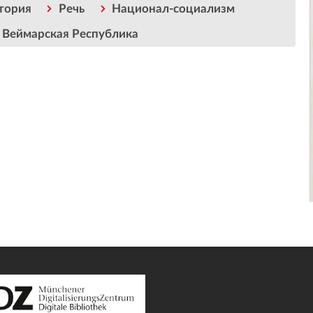
тория
Речь
Национал-социализм
Веймарская Республика