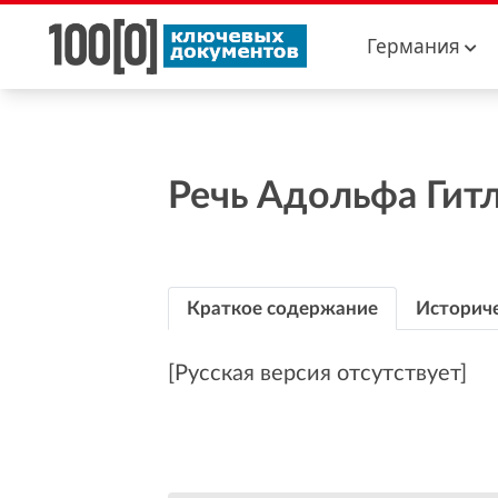
Германия
Речь Адольфа Гит
Краткое содержание
Историче
[Русская версия отсутствует]