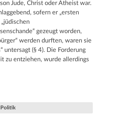
son Jude, Christ oder Atheist war.
hlaggebend, sofern er „ersten
r „jüdischen
assenschande“ gezeugt worden,
sbürger“ werden durften, waren sie
 untersagt (§ 4). Die Forderung
 zu entziehen, wurde allerdings
Politik