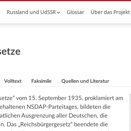
Russland und UdSSR
Glossar
Über das Projekt
setze
Volltext
Faksimile
Quellen und Literatur
etze“ vom 15. September 1935, proklamiert am
gehaltenen NSDAP-Parteitages, bildeten die
aatlichen Ausgrenzung aller Deutschen, die
len. Das „Reichsbürgergesetz“ beendete die