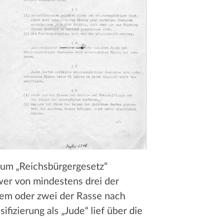
 zum „Reichsbürgergesetz“
, wer von mindestens drei der
inem oder zwei der Rasse nach
fizierung als „Jude“ lief über die