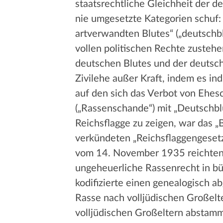
staatsrechtliche Gleichheit der d
nie umgesetzte Kategorien schuf:
artverwandten Blutes“ („deutschbl
vollen politischen Rechte zusteh
deutschen Blutes und der deutsch
Zivilehe außer Kraft, indem es in
auf den sich das Verbot von Ehes
(„Rassenschande“) mit „Deutschblü
Reichsflagge zu zeigen, war das „
verkündeten „Reichsflaggengeset
vom 14. November 1935 reichten 
ungeheuerliche Rassenrecht in bür
kodifizierte einen genealogisch ab
Rasse nach volljüdischen Großelte
volljüdischen Großeltern abstammt“