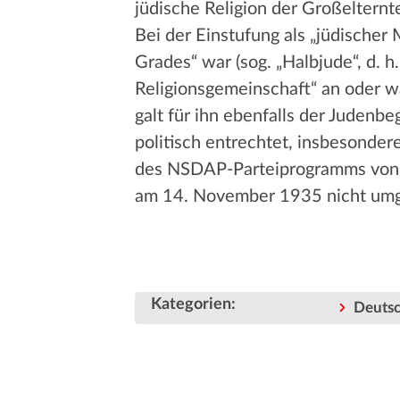
jüdische Religion der Großelternte
Bei der Einstufung als „jüdischer
Grades“ war (sog. „Halbjude“, d. h
Religionsgemeinschaft“ an oder w
galt für ihn ebenfalls der Judenbe
politisch entrechtet, insbesonder
des NSDAP-Parteiprogramms von 19
am 14. November 1935 nicht umg
Kategorien
:
Deutsc