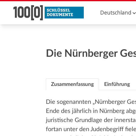
Deutschland
Die Nürnberger Ge
Zusammenfassung
Einführung
Die sogenannten „Nürnberger Ges
Ende des jährlich in Nürnberg ab
juristische Grundlage der innerst
fortan unter den Judenbegriff fie