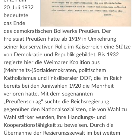
20. Juli 1932
bedeutete
das Ende
des demokratischen Bollwerks Preußen. Der
Freistaat Preußen hatte ab 1919 in Umkehrung
seiner konservativen Rolle im Kaiserreich eine Stütze
von Demokratie und Republik gebildet. Bis 1932
regierte hier die Weimarer Koalition aus
(Mehrheits-)Sozialdemokraten, politischem
Katholizismus und linksliberaler DDP, die im Reich
bereits bei den Juniwahlen 1920 die Mehrheit
verloren hatte. Mit dem sogenannten
„Preußenschlag“ suchte die Reichsregierung
gegenüber den Nationalsozialisten, die von Wahl zu
Wahl stärker wurden, ihre Handlungs- und
Kooperationsfähigkeit zu beweisen. Durch die
Übernahme der Regierungsgewalt im bei weitem