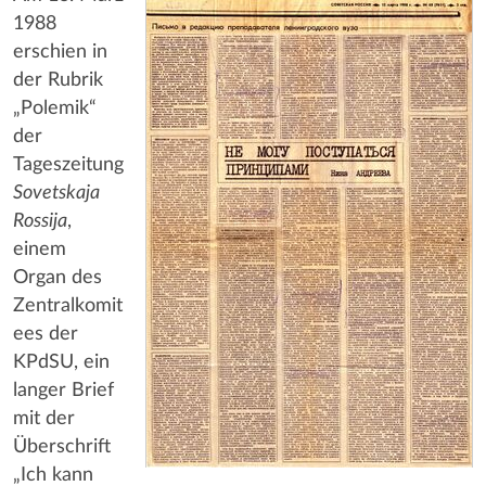
1988
erschien in
der Rubrik
„Polemik“
der
Tageszeitung
Sovetskaja
Rossija
,
einem
Organ des
Zentralkomit
ees der
KPdSU, ein
langer Brief
mit der
Überschrift
„Ich kann