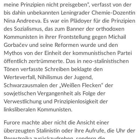
meine Prinzipien nicht preisgeben“, verfasst von der
bis dahin unbekannten Leningrader Chemie-Dozentin
Nina Andreeva. Es war ein Plädoyer für die Prinzipien
des Sozialismus, das zum Banner der orthodoxen
Kommunisten in ihrer Frontstellung gegen Michail
Gorbačev und seine Reformen wurde und den
Mythos von der Einheit der kommunistischen Partei
öffentlich zertrümmerte. Das in neo-stalinistischen
Tönen verfasste Schreiben beklagte den
Werteverfall, Nihilismus der Jugend,
Schwarzausmalen der „Weißen Flecken“ der
sowjetischen Vergangenheit als Folge der
Verwestlichung und Prinzipienlosigkeit der
linksliberalen Kommunisten.
Furore machte aber nicht die Ansicht einer
überzeugten Stalinistin oder ihre Aufrufe, die Uhr der
Perestroika zurückzudrehen, sondern die