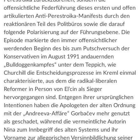
offensichtliche Federführung dieses ersten und offen
artikulierten Anti-Perestroika-Manifests durch den
reaktionären Teil des Politbüros sowie die darauf
folgende Polarisierung auf der Führungsebene. Die
Episode markierte den immer offensichtlicher
werdenden Beginn des bis zum Putschversuch der
Konservativen im August 1991 andauernden
„Bulldoggenkampfes“ unter dem Teppich, wie
Churchill die Entscheidungsprozesse im Kreml einmal
charakterisierte, aus dem die radikal-liberalen
Reformer in Person von El’cin als Sieger
hervorgegangen sind. Entgegen ihrer ursprünglichen
Intentionen haben die Apologeten der alten Ordnung
mit der „Andreeva-Affäre“ Gorbačev mehr genutzt
als geschadet, während die vermeintliche Autorin
Nina zum Innbegriff des alten Systems und ihr
Vorname zur allegorischen Versinnbildlichung seiner