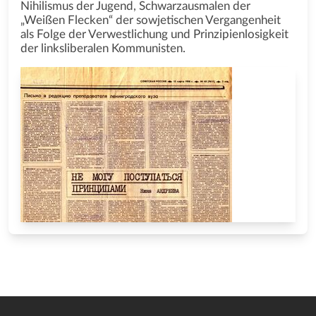
Nihilismus der Jugend, Schwarzausmalen der
„Weißen Flecken“ der sowjetischen Vergangenheit
als Folge der Verwestlichung und Prinzipienlosigkeit
der linksliberalen Kommunisten.