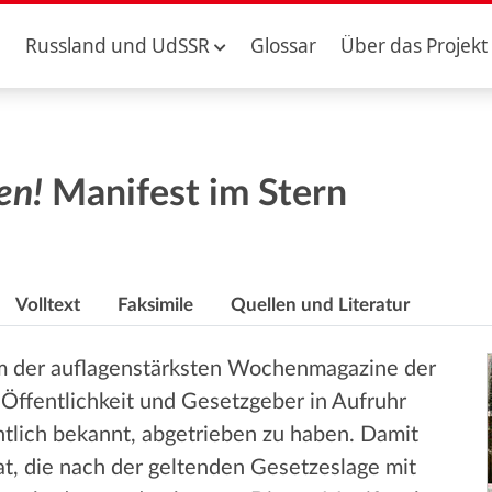
Russland und UdSSR
Glossar
Über das Projekt
en!
Manifest im Stern
Volltext
Faksimile
Quellen und Literatur
em der auflagenstärksten Wochenmagazine der
 Öffentlichkeit und Gesetzgeber in Aufruhr
ntlich bekannt, abgetrieben zu haben. Damit
tat, die nach der geltenden Gesetzeslage mit