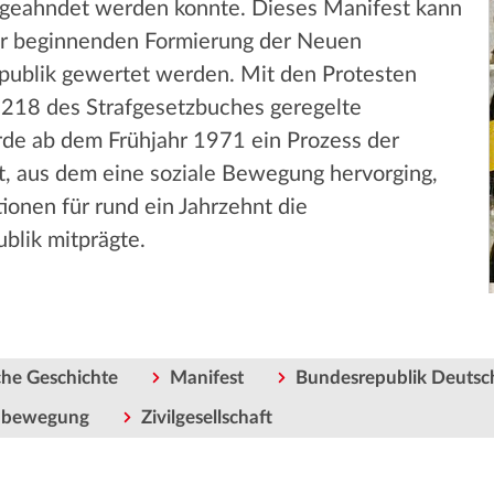
n geahndet werden konnte. Dieses Manifest kann
ner beginnenden Formierung der Neuen
ublik gewertet werden. Mit den Protesten
 218 des Strafgesetzbuches geregelte
de ab dem Frühjahr 1971 ein Prozess der
zt, aus dem eine soziale Bewegung hervorging,
ionen für rund ein Jahrzehnt die
blik mitprägte.
he Geschichte
Manifest
Bundesrepublik Deutsc
nbewegung
Zivilgesellschaft