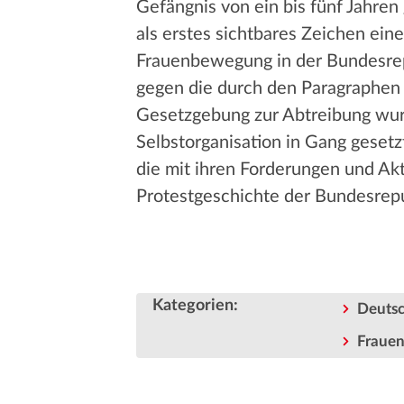
Gefängnis von ein bis fünf Jahre
als erstes sichtbares Zeichen ei
Frauenbewegung in der Bundesrep
gegen die durch den Paragraphen
Gesetzgebung zur Abtreibung wur
Selbstorganisation in Gang geset
die mit ihren Forderungen und Akt
Protestgeschichte der Bundesrepu
Kategorien
:
Deutsc
Fraue