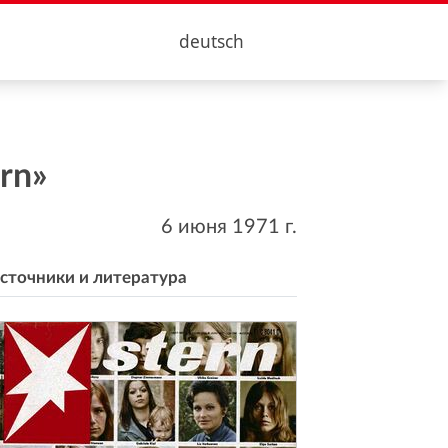
deutsch
rn»
6 июня 1971
г.
сточники и литература