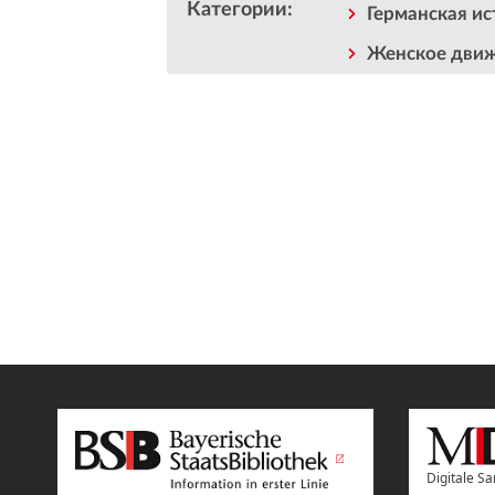
Категории
:
Германская ис
Женское дви
Digitale 