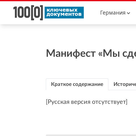
Германия
Манифест «Мы сде
Краткое содержание
Историче
[Русская версия отсутствует]