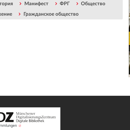
тория
Манифест
ФРГ
Общество
жение
Гражданское общество
Sammlungen