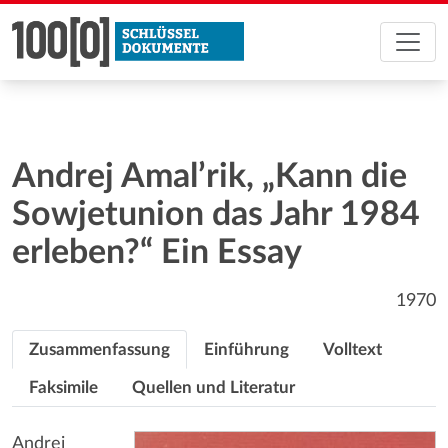
Andrej Amal’rik, „Kann die
Sowjetunion das Jahr 1984
erleben?“ Ein Essay
1970
Zusammenfassung
Einführung
Volltext
Faksimile
Quellen und Literatur
Andrej