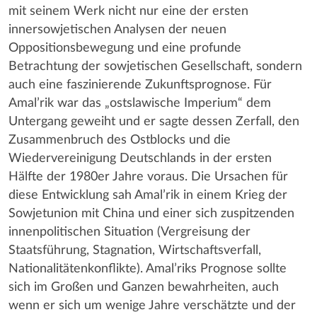
mit seinem Werk nicht nur eine der ersten
innersowjetischen Analysen der neuen
Oppositionsbewegung und eine profunde
Betrachtung der sowjetischen Gesellschaft, sondern
auch eine faszinierende Zukunftsprognose. Für
Amal’rik war das „ostslawische Imperium“ dem
Untergang geweiht und er sagte dessen Zerfall, den
Zusammenbruch des Ostblocks und die
Wiedervereinigung Deutschlands in der ersten
Hälfte der 1980er Jahre voraus. Die Ursachen für
diese Entwicklung sah Amal’rik in einem Krieg der
Sowjetunion mit China und einer sich zuspitzenden
innenpolitischen Situation (Vergreisung der
Staatsführung, Stagnation, Wirtschaftsverfall,
Nationalitätenkonflikte). Amal’riks Prognose sollte
sich im Großen und Ganzen bewahrheiten, auch
wenn er sich um wenige Jahre verschätzte und der