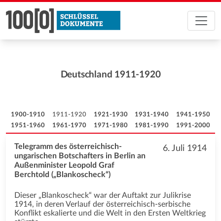
Deutschland 1911-1920
1900-1910
1911-1920
1921-1930
1931-1940
1941-1950
1951-1960
1961-1970
1971-1980
1981-1990
1991-2000
Telegramm des österreichisch-
6. Juli 1914
ungarischen Botschafters in Berlin an
Außenminister Leopold Graf
Berchtold („Blankoscheck“)
Dieser „Blankoscheck“ war der Auftakt zur Julikrise
1914, in deren Verlauf der österreichisch-serbische
Konflikt eskalierte und die Welt in den Ersten Weltkrieg