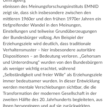
Umfrageerg
ebnissen des Meinungsforschungsinstituts EMNID
zeigt sie, dass sich insbesondere zwischen den
mittleren 1960er und den frühen 1970er Jahren ein
tiefgreifender Wandel in den Meinungen,
Einstellungen und teilweise Grundüberzeugungen
der Bundesbürger vollzog. Am Beispiel der
Erziehungsziele wird deutlich, dass traditionale
Verhaltensmuster – hier insbesondere autoritäre
Dispositionen – an Bedeutung verloren. „Gehorsam
und Unterordnung“ wurden von den Bundesbürgern
als weniger wichtig erachtet, während
„Selbständigkeit und freier Wille“ als Erziehungsziele
immer bedeutsamer wurden. In dieser Entwicklung
werden mentale Verschiebungen sichtbar, die die
Transformation der modernen Gesellschaft in der
zweiten Hälfte des 20. Jahrhunderts begleiteten, aus
ihnen hervorgingen und auf sie zurückwirkten.