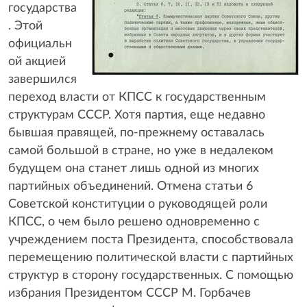
государства
. Этой
официальн
ой акцией
завершился
переход власти от КПСС к государственным
структурам СССР. Хотя партия, еще недавно
бывшая правящей, по-прежнему оставалась
самой большой в стране, но уже в недалеком
будущем она станет лишь одной из многих
партийных объединений. Отмена статьи 6
Советской конституции о руководящей роли
КПСС, о чем было решено одновременно с
учреждением поста Президента, способствовала
перемещению политической власти с партийных
структур в сторону государственных. С помощью
избрания Президентом СССР М. Горбачев