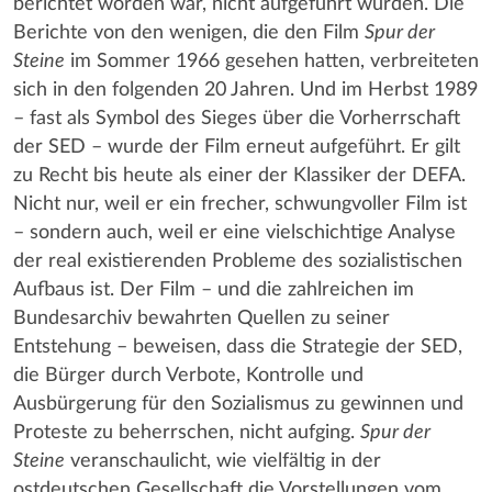
berichtet worden war, nicht aufgeführt wurden. Die
Berichte von den wenigen, die den Film
Spur der
Steine
im Sommer 1966 gesehen hatten, verbreiteten
sich in den folgenden 20 Jahren. Und im Herbst 1989
– fast als Symbol des Sieges über die Vorherrschaft
der SED – wurde der Film erneut aufgeführt. Er gilt
zu Recht bis heute als einer der Klassiker der DEFA.
Nicht nur, weil er ein frecher, schwungvoller Film ist
– sondern auch, weil er eine vielschichtige Analyse
der real existierenden Probleme des sozialistischen
Aufbaus ist. Der Film – und die zahlreichen im
Bundesarchiv bewahrten Quellen zu seiner
Entstehung – beweisen, dass die Strategie der SED,
die Bürger durch Verbote, Kontrolle und
Ausbürgerung für den Sozialismus zu gewinnen und
Proteste zu beherrschen, nicht aufging.
Spur der
Steine
veranschaulicht, wie vielfältig in der
ostdeutschen Gesellschaft die Vorstellungen vom