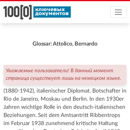
Glossar: Attolico, Bernardo
Уважаемые пользователи! В данный момент
страница существует лишь на немецком языке.
(1880-1942), italienischer Diplomat. Botschafter in
Rio de Janeiro, Moskau und Berlin. In den 1930er
Jahren wichtige Rolle in den deutsch-italienischen
Beziehungen. Seit dem Amtsantritt Ribbentrops
im Februar 1938 zunehmend kritische Haltung