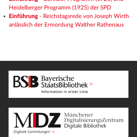
Heidelberger Programm (1925) der SPD
Einführung
- Reichstagsrede von Joseph Wirth
anlässlich der Ermordung Walther Rathenaus
Digitale Sammlungen