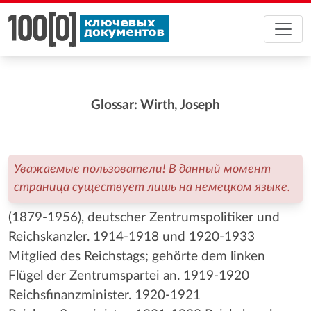
Glossar: Wirth, Joseph
Уважаемые пользователи! В данный момент
страница существует лишь на немецком языке.
(1879-1956), deutscher Zentrumspolitiker und
Reichskanzler. 1914-1918 und 1920-1933
Mitglied des Reichstags; gehörte dem linken
Flügel der Zentrumspartei an. 1919-1920
Reichsfinanzminister. 1920-1921