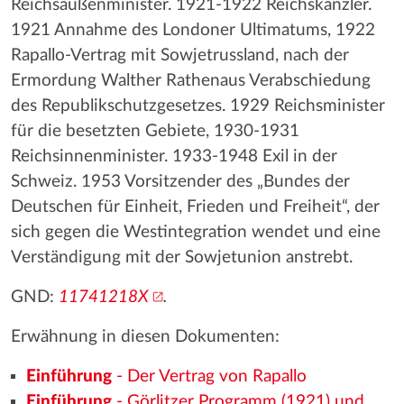
Reichsaußenminister. 1921-1922 Reichskanzler.
1921 Annahme des Londoner Ultimatums, 1922
Rapallo-Vertrag mit Sowjetrussland, nach der
Ermordung Walther Rathenaus Verabschiedung
des Republikschutzgesetzes. 1929 Reichsminister
für die besetzten Gebiete, 1930-1931
Reichsinnenminister. 1933-1948 Exil in der
Schweiz. 1953 Vorsitzender des „Bundes der
Deutschen für Einheit, Frieden und Freiheit“, der
sich gegen die Westintegration wendet und eine
Verständigung mit der Sowjetunion anstrebt.
GND:
11741218X
.
Erwähnung in diesen Dokumenten:
Einführung
- Der Vertrag von Rapallo
Einführung
- Görlitzer Programm (1921) und