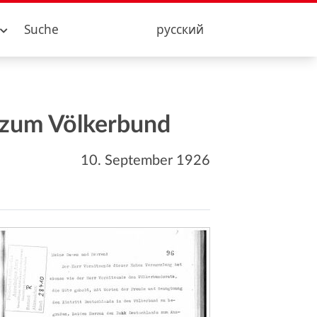
Suche
русский
 zum Völkerbund
10. September 1926