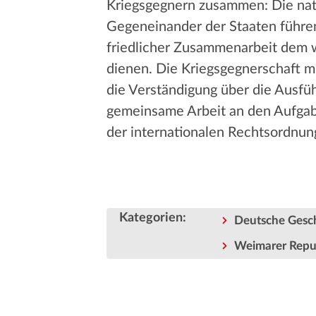
Kriegsgegnern zusammen: Die nati
Gegeneinander der Staaten führen
friedlicher Zusammenarbeit dem w
dienen. Die Kriegsgegnerschaft 
die Verständigung über die Ausfü
gemeinsame Arbeit an den Aufgab
der internationalen Rechtsordnung
Kategorien
:
Deutsche Gesc
Weimarer Repu