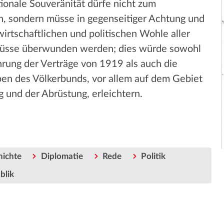
onale Souveränität dürfe nicht zum
, sondern müsse in gegenseitiger Achtung und
irtschaftlichen und politischen Wohle aller
müsse überwunden werden; dies würde sowohl
hrung der Verträge von 1919 als auch die
en des Völkerbunds, vor allem auf dem Gebiet
 und der Abrüstung, erleichtern.
hichte
Diplomatie
Rede
Politik
blik