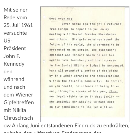
Mit seiner
Rede vom
25. Juli 1961
versuchte
US-
Präsident
John F.
Kennedy
den
während
und nach
dem Wiener
Gipfeltreffen
mit Nikita
Chruschtsch
ow Anfang Juni entstandenen Eindruck zu entkräften,