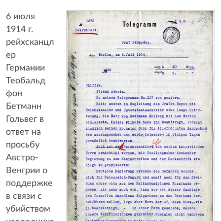
6 июля
1914 г.
рейхсканцл
ер
Германии
Теобальд
фон
Бетманн
Гольвег в
ответ на
просьбу
Австро-
Венгрии о
поддержке
в связи с
убийством