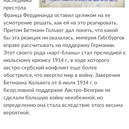
наследника
престола
Франца Фердинанда оставил целиком на ее
усмотрение решать, как ей на это реагировать.
Притом Бетманн Гольвег дал понять, что какой
бы эта реакция ни оказалась, империя Габсбургов
вправе рассчитывать на поддержку Германии.
Этот своего рода «карт-бланш» стал прелюдией к
июльскому кризису 1914 г., в ходе которого
австро-сербский конфликт еще более
обострился, что ввергло мир в войну. Заверения
Бетманна Хольвега от 6 июля 1914 г. о
безусловной поддержке Австро-Венгрии не
сделали большую войну неизбежной, но
определенно она стала вследствие этого весьма
вероятной.