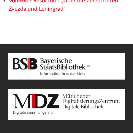
Volltext
- Resolution „Über die Zeitschriften
Zvezda und Leningrad“
Digitale Sammlungen