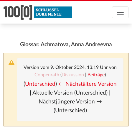
Glossar: Achmatova, Anna Andreevna
Version vom 9. Oktober 2024, 13:19 Uhr von
Coppenrath
(
Diskussion
|
Beiträge
)
(
Unterschied
)
← Nächstältere Version
| Aktuelle Version (Unterschied) |
Nächstjüngere Version →
(Unterschied)