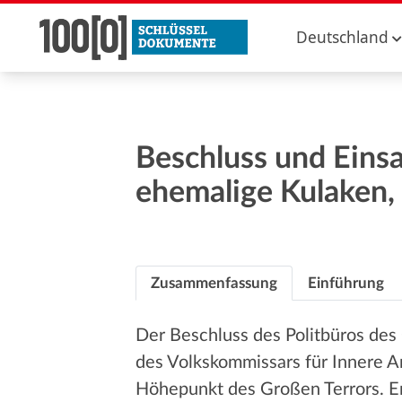
Deutschland
Beschluss und Eins
ehemalige Kulaken,
Zusammenfassung
Einführung
Der Beschluss des Politbüros des
des Volkskommissars für Innere 
Höhepunkt des Großen Terrors. Er v