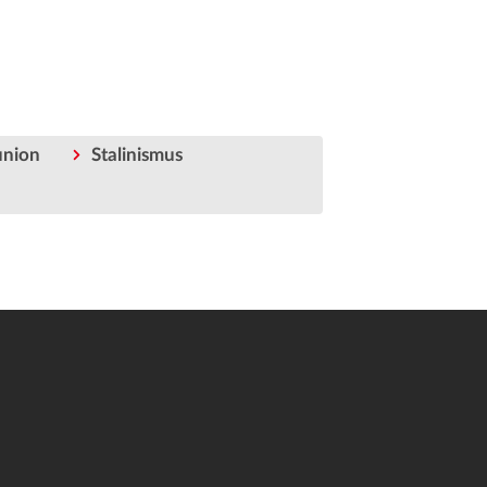
union
Stalinismus