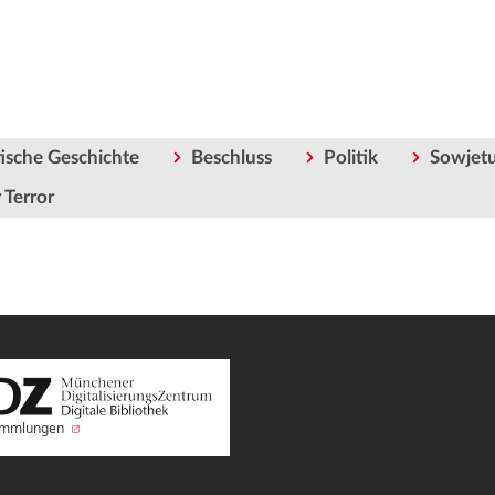
ische Geschichte
Beschluss
Politik
Sowjet
 Terror
Sammlungen