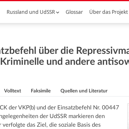
Russland und UdSSR
Glossar
Über das Projekt
atzbefehl über die Repressi
 Kriminelle und andere antiso
Volltext
Faksimile
Quellen und Literatur
 CK der VKP(b) und der Einsatzbefehl Nr. 00447
Angelegenheiten der UdSSR markieren den
erfolgte das Ziel, die soziale Basis des