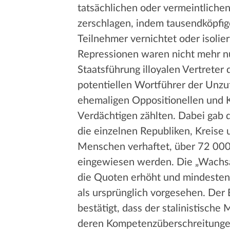
tatsächlichen oder vermeintlich
zerschlagen, indem tausendköpfig
Teilnehmer vernichtet oder isolie
Repressionen waren nicht mehr nur
Staatsführung illoyalen Vertreter d
potentiellen Wortführer der Unzu
ehemaligen Oppositionellen und Ku
Verdächtigen zählten. Dabei gab d
die einzelnen Republiken, Kreise
Menschen verhaftet, über 72 000 
eingewiesen werden. Die „Wachsa
die Quoten erhöht und mindeste
als ursprünglich vorgesehen. Der 
bestätigt, dass der stalinistische
deren Kompetenzüberschreitungen 