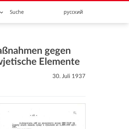
Suche
русский
vmaßnahmen gegen
wjetische Elemente
30. Juli 1937