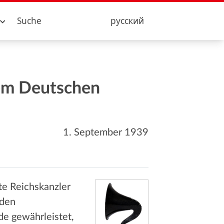
Suche
русский
dem Deutschen
1. September 1939
te Reichskanzler
nden
e gewährleistet,