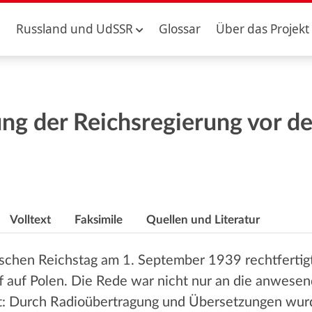
Russland und UdSSR
Glossar
Über das Projekt
rung der Reichsregierung vor 
Volltext
Faksimile
Quellen und Literatur
schen Reichstag am 1. September 1939 rechtfertig
ff auf Polen. Die Rede war nicht nur an die anwese
t: Durch Radioübertragung und Übersetzungen wurd