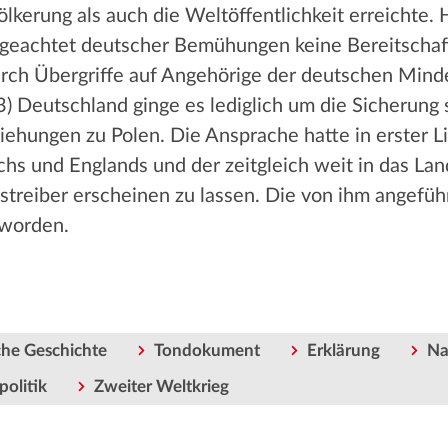
lkerung als auch die Weltöffentlichkeit erreichte. 
 ungeachtet deutscher Bemühungen keine Bereitscha
urch Übergriffe auf Angehörige der deutschen Min
) Deutschland ginge es lediglich um die Sicherung
iehungen zu Polen. Die Ansprache hatte in erster Li
chs und Englands und der zeitgleich weit in das La
gstreiber erscheinen zu lassen. Die von ihm angefü
 worden.
he Geschichte
Tondokument
Erklärung
Na
olitik
Zweiter Weltkrieg