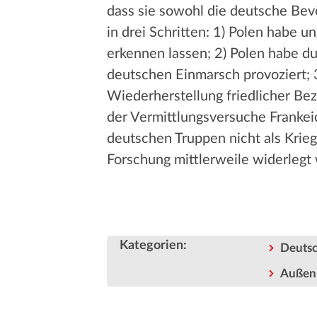
dass sie sowohl die deutsche Bevö
in drei Schritten: 1) Polen habe
erkennen lassen; 2) Polen habe d
deutschen Einmarsch provoziert; 3
Wiederherstellung friedlicher Bez
der Vermittlungsversuche Frankei
deutschen Truppen nicht als Krie
Forschung mittlerweile widerlegt
Kategorien
:
Deutsc
Außenp