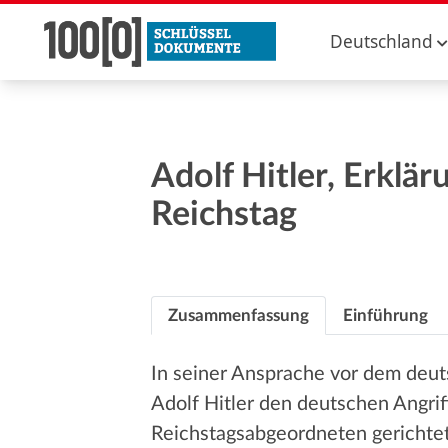
Deutschland
Adolf Hitler, Erklä
Reichstag
Zusammenfassung
Einführung
In seiner Ansprache vor dem deut
Adolf Hitler den deutschen Angri
Reichstagsabgeordneten gerichte