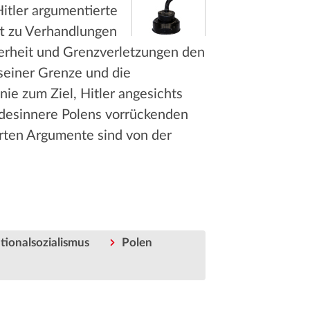
Hitler argumentierte
ft zu Verhandlungen
derheit und Grenzverletzungen den
 seiner Grenze und die
nie zum Ziel, Hitler angesichts
ndesinnere Polens vorrückenden
hrten Argumente sind von der
tionalsozialismus
Polen