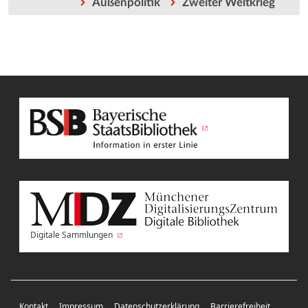
Außenpolitik
Zweiter Weltkrieg
Digitale Sammlungen
Kontakt
Impressum
Datenschutzerklärung
Barrierefreiheit