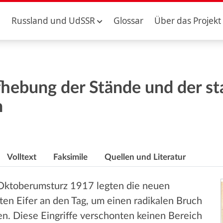
Russland und UdSSR
Glossar
Über das Projekt
fhebung der Stände und der st
n
Volltext
Faksimile
Quellen und Literatur
Oktoberumsturz 1917 legten die neuen
n Eifer an den Tag, um einen radikalen Bruch
en. Diese Eingriffe verschonten keinen Bereich