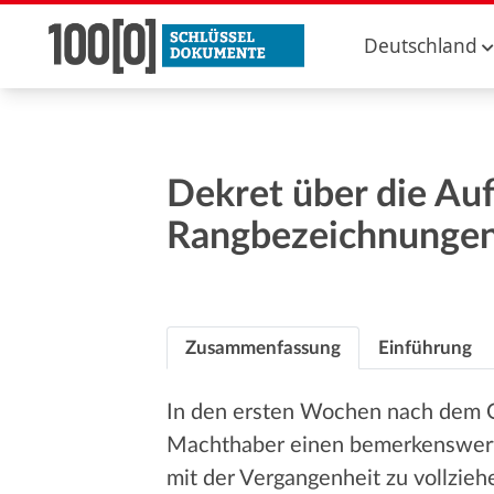
Deutschland
Dekret über die Au
Rangbezeichnunge
Zusammenfassung
Einführung
In den ersten Wochen nach dem 
Machthaber einen bemerkenswerte
mit der Vergangenheit zu vollzieh