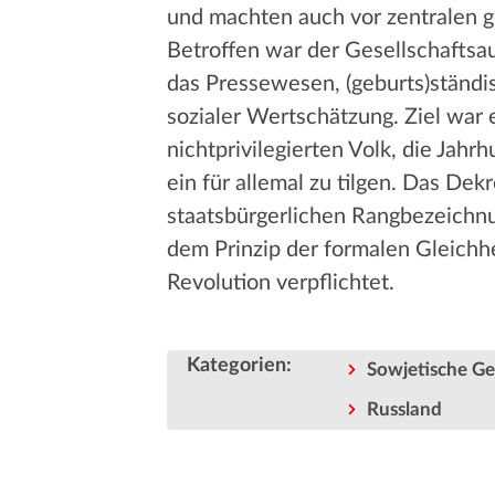
und machten auch vor zentralen ge
Betroffen war der Gesellschaftsau
das Pressewesen, (geburts)ständ
sozialer Wertschätzung. Ziel war e
nichtprivilegierten Volk, die Jah
ein für allemal zu tilgen. Das De
staatsbürgerlichen Rangbezeichnu
dem Prinzip der formalen Gleichh
Revolution verpflichtet.
Kategorien
:
Sowjetische Ge
Russland