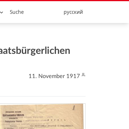
Suche
русский
aatsbürgerlichen
JL
11. November 1917