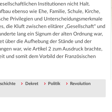
sellschaftlichen Institutionen nicht Halt.
fbau ebenso wie Ehe, Familie, Schule, Kirche,
ische Privilegien und Unterscheidungsmerkmale
s, die Kluft zwischen elitärer „Gesellschaft“ und
rhunderte lang ein Signum der alten Ordnung war,
kret über die Aufhebung der Stände und der
ngen war, wie Artikel 2 zum Ausdruck brachte,
eit und somit dem Vorbild der Französischen
schichte
Dekret
Politik
Revolution