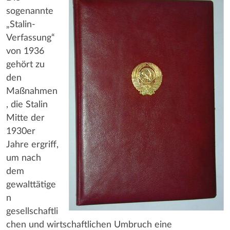
sogenannte
„Stalin-
Verfassung“
von 1936
gehört zu
den
Maßnahmen
, die Stalin
Mitte der
1930er
Jahre ergriff,
um nach
dem
gewalttätige
n
gesellschaftli
chen und wirtschaftlichen Umbruch eine