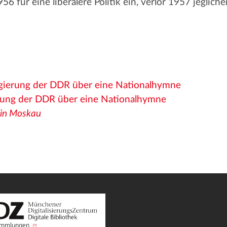
56 für eine liberalere Politik ein, verlor 1957 jeglich
:
egierung der DDR über eine Nationalhymne
erung der DDR über eine Nationalhymne
 in Moskau
Sammlungen