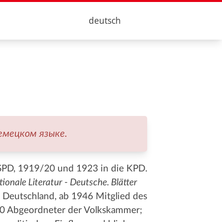
deutsch
емецком языке.
 USPD, 1919/20 und 1923 in die KPD.
tionale Literatur - Deutsche. Blätter
 Deutschland, ab 1946 Mitglied des
50 Abgeordneter der Volkskammer;