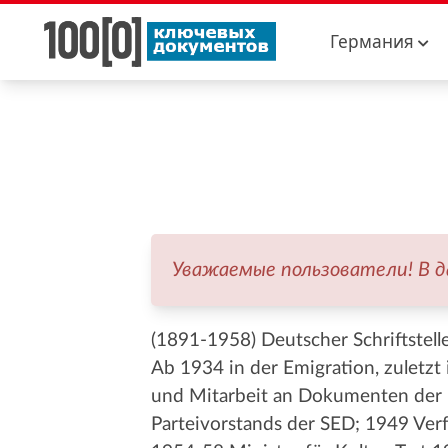
Германия
Уважаемые пользователи! В 
(1891-1958) Deutscher Schriftstell
Ab 1934 in der Emigration, zuletzt
und Mitarbeit an Dokumenten der K
Parteivorstands der SED; 1949 Ver