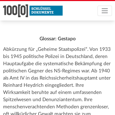
Glossar: Gestapo
Abkürzung für „Geheime Staatspolizei“. Von 1933
bis 1945 politische Polizei in Deutschland, deren
Hauptaufgabe die systematische Bekämpfung der
politischen Gegner des NS-Regimes war. Ab 1940
als Amt IV in das Reichssicherheitshauptamt unter
Reinhard Heydrich eingegliedert. Ihre
Wirksamkeit beruhte auf einem umfassenden
Spitzelwesen und Denunziantentum. Ihre
menschenverachtenden Methoden grenzenloser,
oft willkürlicher Gewalt machten sie zum