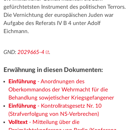
gefürchtetsten Instrument des politischen Terrors.
Die Vernichtung der europäischen Juden war
Aufgabe des Referats IV B 4 unter Adolf
Eichmann.
GND:
2029665-4
.
Erwähnung in diesen Dokumenten:
Einführung
- Anordnungen des
Oberkommandos der Wehrmacht für die
Behandlung sowjetischer Kriegsgefangener
Einführung
- Kontrollratsgesetz Nr. 10
(Strafverfolgung von NS-Verbrechen)
Volltext
- Mitteilung über die