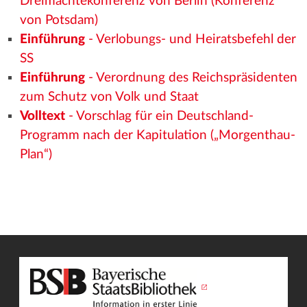
Dreimächtekonferenz von Berlin (Konferenz
von Potsdam)
Einführung
- Verlobungs- und Heiratsbefehl der
SS
Einführung
- Verordnung des Reichspräsidenten
zum Schutz von Volk und Staat
Volltext
- Vorschlag für ein Deutschland-
Programm nach der Kapitulation („Morgenthau-
Plan“)