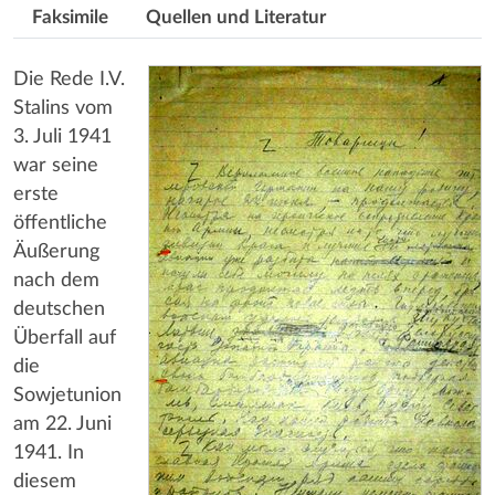
Faksimile
Quellen und Literatur
Die Rede I.V.
Stalins vom
3. Juli 1941
war seine
erste
öffentliche
Äußerung
nach dem
deutschen
Überfall auf
die
Sowjetunion
am 22. Juni
1941. In
diesem