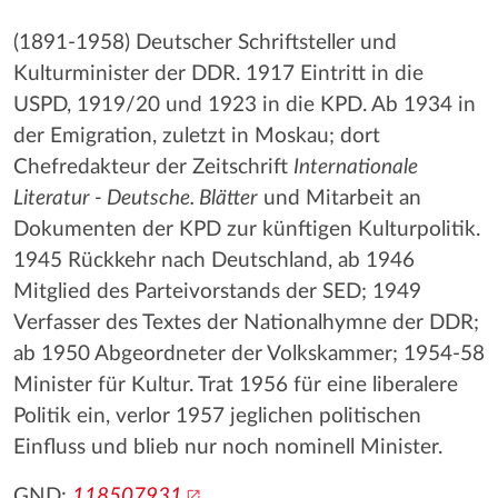
(1891-1958) Deutscher Schriftsteller und
Kulturminister der DDR. 1917 Eintritt in die
USPD, 1919/20 und 1923 in die KPD. Ab 1934 in
der Emigration, zuletzt in Moskau; dort
Chefredakteur der Zeitschrift
Internationale
Literatur - Deutsche. Blätter
und Mitarbeit an
Dokumenten der KPD zur künftigen Kulturpolitik.
1945 Rückkehr nach Deutschland, ab 1946
Mitglied des Parteivorstands der SED; 1949
Verfasser des Textes der Nationalhymne der DDR;
ab 1950 Abgeordneter der Volkskammer; 1954-58
Minister für Kultur. Trat 1956 für eine liberalere
Politik ein, verlor 1957 jeglichen politischen
Einfluss und blieb nur noch nominell Minister.
GND:
118507931
.