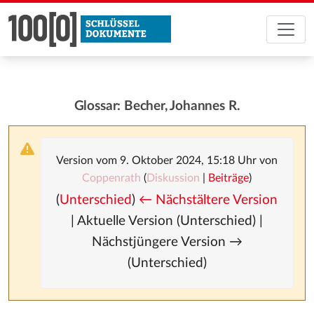
Glossar: Becher, Johannes R.
Version vom 9. Oktober 2024, 15:18 Uhr von
Coppenrath
(
Diskussion
|
Beiträge
)
(
Unterschied
)
← Nächstältere Version
| Aktuelle Version (Unterschied) |
Nächstjüngere Version →
(Unterschied)