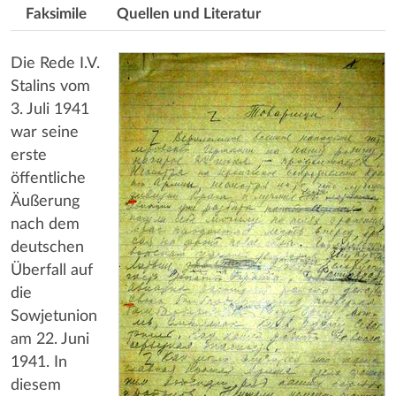
Faksimile
Quellen und Literatur
Die Rede I.V.
Stalins vom
3. Juli 1941
war seine
erste
öffentliche
Äußerung
nach dem
deutschen
Überfall auf
die
Sowjetunion
am 22. Juni
1941. In
diesem