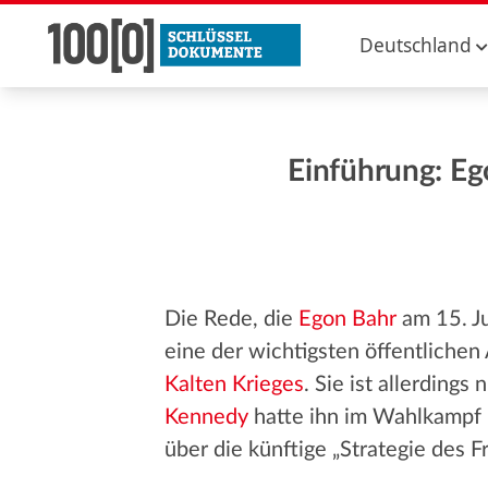
Deutschland
Einführung: Eg
Die Rede, die
Egon Bahr
am 15. Ju
eine der wichtigsten öffentliche
Kalten Krieges
. Sie ist allerdin
Kennedy
hatte ihn im Wahlkampf 
über die künftige „Strategie des F