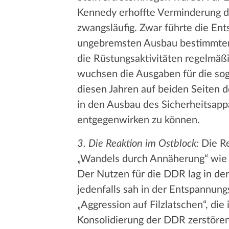
Kennedy erhoffte Verminderung der
zwangsläufig. Zwar führte die Ent
ungebremsten Ausbau bestimmter 
die Rüstungsaktivitäten regelmäß
wuchsen die Ausgaben für die so
diesen Jahren auf beiden Seiten 
in den Ausbau des Sicherheitsapp
entgegenwirken zu können.
3. Die Reaktion im Ostblock:
Die Re
„Wandels durch Annäherung“ wie 
Der Nutzen für die DDR lag in de
jedenfalls sah in der Entspannun
„Aggression auf Filzlatschen“, di
Konsolidierung der DDR zerstöre