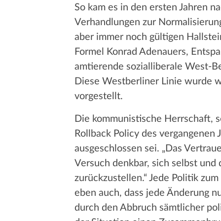
So kam es in den ersten Jahren n
Verhandlungen zur Normalisierung
aber immer noch gültigen Hallste
Formel Konrad Adenauers, Entspan
amtierende sozialliberale West-Be
Diese Westberliner Linie wurde w
vorgestellt.
Die kommunistische Herrschaft, so
Rollback Policy des vergangenen J
ausgeschlossen sei. „Das Vertrauen
Versuch denkbar, sich selbst und 
zurückzustellen.“ Jede Politik zu
eben auch, dass jede Änderung nu
durch den Abbruch sämtlicher pol