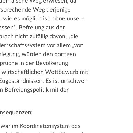
 der falsche Weg erwiesen, da
versprechende Weg derjenige
 wie es möglich ist, ohne unsere
ressen“. Befreiung aus der
ach nicht zufällig davon, „die
Herrschaftssystem vor allem „von
rlegung, würden den dortigen
rüche in der Bevölkerung
 wirtschaftlichen Wettbewerb mit
Zugeständnissen. Es ist unschwer
 Befreiungspolitik mit der
onsequenzen:
 war im Koordinatensystem des