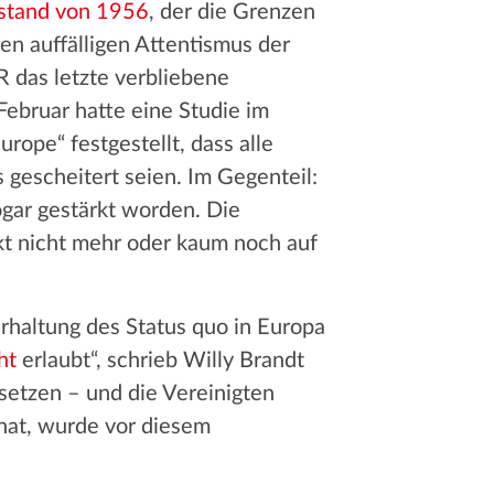
stand von 1956
, der die Grenzen
en auffälligen Attentismus der
 das letzte verbliebene
Februar hatte eine Studie im
rope“ festgestellt, dass alle
gescheitert seien. Im Gegenteil:
gar gestärkt worden. Die
kt nicht mehr oder kaum noch auf
rhaltung des Status quo in Europa
ht
erlaubt“, schrieb Willy Brandt
setzen – und die Vereinigten
hat, wurde vor diesem