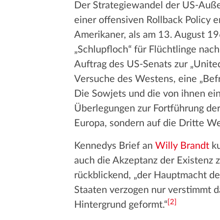
Der Strategiewandel der US-Auße
einer offensiven Rollback Policy 
Amerikaner, als am 13. August 1
„Schlupfloch“ für Flüchtlinge nac
Auftrag des US-Senats zur „United 
Versuche des Westens, eine „Befr
Die Sowjets und die von ihnen ei
Überlegungen zur Fortführung der
Europa, sondern auf die Dritte We
Kennedys Brief an
Willy Brandt
ku
auch die Akzeptanz der Existenz 
rückblickend, „der Hauptmacht de
Staaten verzogen nur verstimmt d
[
2
]
Hintergrund geformt.“