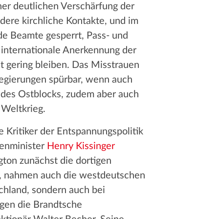
er deutlichen Verschärfung der
ere kirchliche Kontakte, und im
de Beamte gesperrt, Pass- und
internationale Anerkennung der
t gering bleiben. Das Misstrauen
Regierungen spürbar, wenn auch
 des Ostblocks, zudem aber auch
Weltkrieg.
e Kritiker der Entspannungspolitik
enminister
Henry Kissinger
gton zunächst die dortigen
ten, nahmen auch die westdeutschen
schland, sondern auch bei
gen die Brandtsche