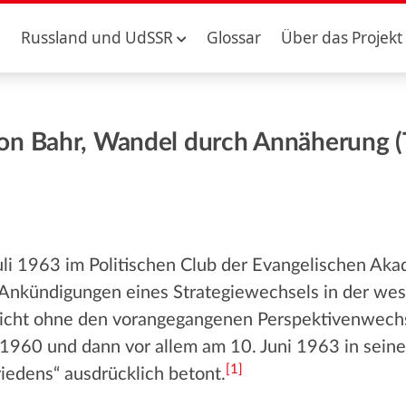
Russland und UdSSR
Glossar
Über das Projekt
on Bahr, Wandel durch Annäherung (
li 1963 im Politischen Club der Evangelischen Akade
n Ankündigungen eines Strategiewechsels in der we
gs nicht ohne den vorangegangenen Perspektivenwec
1960 und dann vor allem am 10. Juni 1963 in seine
[
1
]
riedens“ ausdrücklich betont.