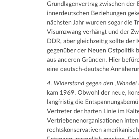
Grundlagenvertrag zwischen der 
innerdeutschen Beziehungen geke
nächsten Jahr wurden sogar die T
Visumzwang verhängt und der Zwa
DDR, aber gleichzeitig sollte der
gegenüber der Neuen Ostpolitik b
aus anderen Gründen. Hier befürc
eine deutsch-deutsche Annäherun
4. Widerstand gegen den „Wandel
kam 1969. Obwohl der neue, kon
langfristig die Entspannungsbemü
Vertreter der harten Linie im Kal
Vertriebenenorganisationen intens
rechtskonservativen amerikanisc