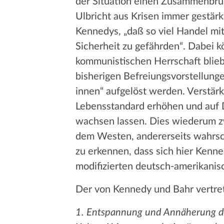
der Situation einen Zusammenbruc
Ulbricht aus Krisen immer gestär
Kennedys, „daß so viel Handel mit
Sicherheit zu gefährden“. Dabei kö
kommunistischen Herrschaft blieb 
bisherigen Befreiungsvorstellunge
innen“ aufgelöst werden. Verstär
Lebensstandard erhöhen und auf 
wachsen lassen. Dies wiederum z
dem Westen, andererseits wahrsch
zu erkennen, dass sich hier Kenne
modifizierten deutsch-amerikanis
Der von Kennedy und Bahr vertr
1. Entspannung und Annäherung de