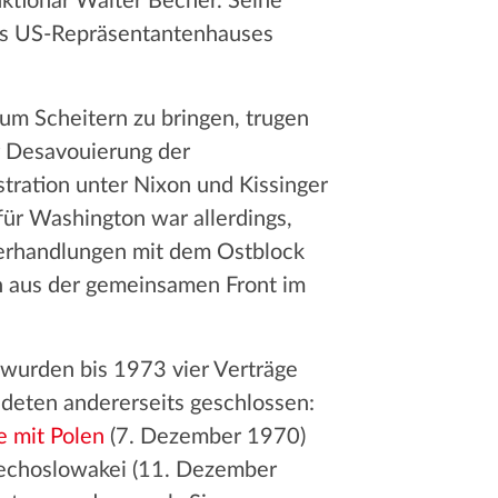
ktionär Walter Becher. Seine
des US-Repräsentantenhauses
um Scheitern zu bringen, trugen
r Desavouierung der
stration unter Nixon und Kissinger
für Washington war allerdings,
rhandlungen mit dem Ostblock
en aus der gemeinsamen Front im
wurden bis 1973 vier Verträge
ndeten andererseits geschlossen:
e mit Polen
(7. Dezember 1970)
hechoslowakei (11. Dezember