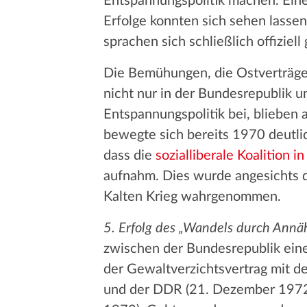
Entspannungspolitik machen. Eine
Erfolge konnten sich sehen lasse
sprachen sich schließlich offiziell
Die Bemühungen, die Ostverträge 
nicht nur in der Bundesrepublik 
Entspannungspolitik bei, blieben a
bewegte sich bereits 1970 deutlic
dass die
sozialliberale Koalition i
aufnahm. Dies wurde angesichts d
Kalten Krieg wahrgenommen.
5. Erfolg des „Wandels durch Annä
zwischen der Bundesrepublik eine
der Gewaltverzichtsvertrag mit d
und der DDR (21. Dezember 1972)