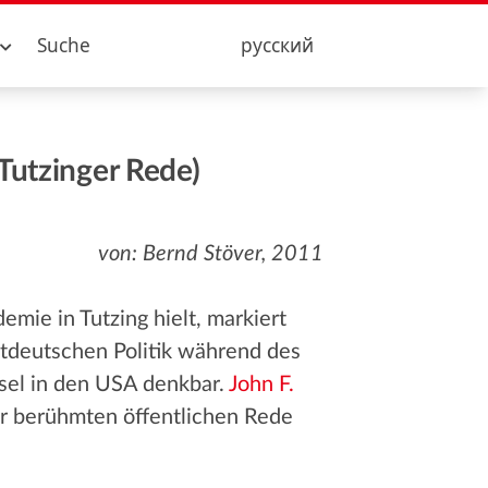
Suche
русский
Tutzinger Rede)
von: Bernd Stöver, 2011
mie in Tutzing hielt, markiert
stdeutschen Politik während des
hsel in den USA denkbar.
John F.
r berühmten öffentlichen Rede