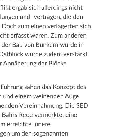
kt ergab sich allerdings nicht
dlungen und -verträgen, die den
 Doch zum einen verlagerten sich
icht erfasst waren. Zum anderen
 der Bau von Bunkern wurde in
 Ostblock wurde zudem verstärkt
er Annäherung der Blöcke
-Führung sahen das Konzept des
en und einem weinenden Auge.
eichenden Vereinnahmung. Die SED
 Bahrs Rede vermerkte, eine
am erreichte innere
ngen um den sogenannten