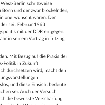
 West-Berlin schrittweise
u Bonn und der zwar bröckelnden,
rlin unerwünscht waren. Der
der seit Februar 1963
gspolitik mit der DDR entgegen.
hr in seinem Vortrag in Tutzing
den. Mit Bezug auf die Praxis der
-Politik in Zukunft
 sich durchsetzen wird, macht den
eiungsvorstellungen
tslos, und diese Einsicht bedeute
chen sei. Auch der Versuch,
urch die bewusste Verschärfung