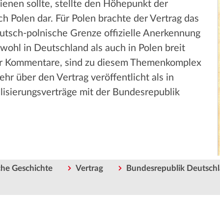
ienen sollte, stellte den Höhepunkt der
h Polen dar. Für Polen brachte der Vertrag das
eutsch-polnische Grenze offizielle Anerkennung
wohl in Deutschland als auch in Polen breit
unter Kommentare, sind zu diesem Themenkomplex
hr über den Vertrag veröffentlicht als in
isierungsverträge mit der Bundesrepublik
he Geschichte
Vertrag
Bundesrepublik Deutsch