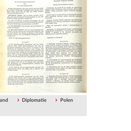
land
Diplomatie
Polen