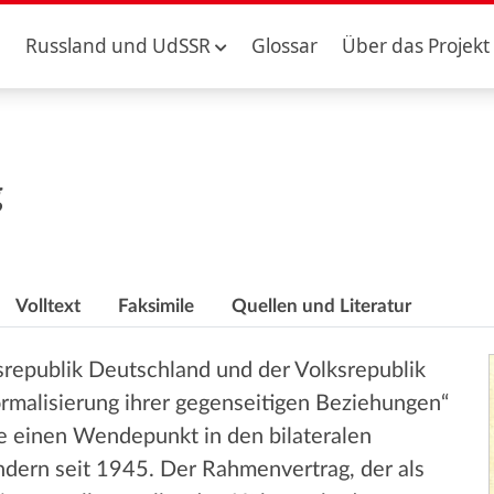
Russland und UdSSR
Glossar
Über das Projekt
g
Volltext
Faksimile
Quellen und Literatur
republik Deutschland und der Volksrepublik
rmalisierung ihrer gegenseitigen Beziehungen“
 einen Wendepunkt in den bilateralen
dern seit 1945. Der Rahmenvertrag, der als