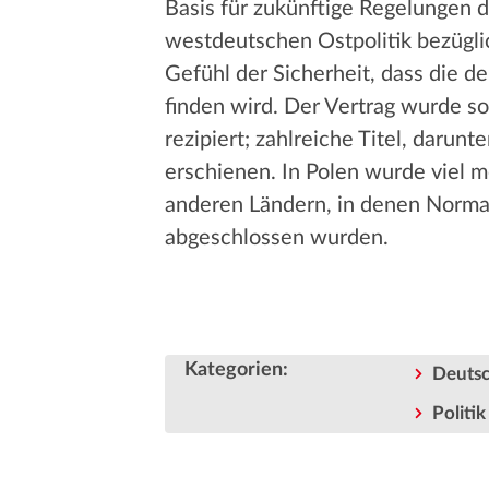
Basis für zukünftige Regelungen d
westdeutschen Ostpolitik bezüglic
Gefühl der Sicherheit, dass die d
finden wird. Der Vertrag wurde so
rezipiert; zahlreiche Titel, dar
erschienen. In Polen wurde viel me
anderen Ländern, in denen Normal
abgeschlossen wurden.
Kategorien
:
Deutsc
Politik