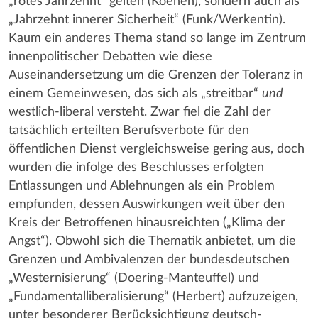
„rotes Jahrzehnt“ gelten (Koenen), sondern auch als
„Jahrzehnt innerer Sicherheit“ (Funk/Werkentin).
Kaum ein anderes Thema stand so lange im Zentrum
innenpolitischer Debatten wie diese
Auseinandersetzung um die Grenzen der Toleranz in
einem Gemeinwesen, das sich als „streitbar“
und
westlich-liberal versteht. Zwar fiel die Zahl der
tatsächlich erteilten Berufsverbote für den
öffentlichen Dienst vergleichsweise gering aus, doch
wurden die infolge des Beschlusses erfolgten
Entlassungen und Ablehnungen als ein Problem
empfunden, dessen Auswirkungen weit über den
Kreis der Betroffenen hinausreichten („Klima der
Angst“). Obwohl sich die Thematik anbietet, um die
Grenzen und Ambivalenzen der bundesdeutschen
„Westernisierung“ (Doering-Manteuffel) und
„Fundamentalliberalisierung“ (Herbert) aufzuzeigen,
unter besonderer Berücksichtigung deutsch-