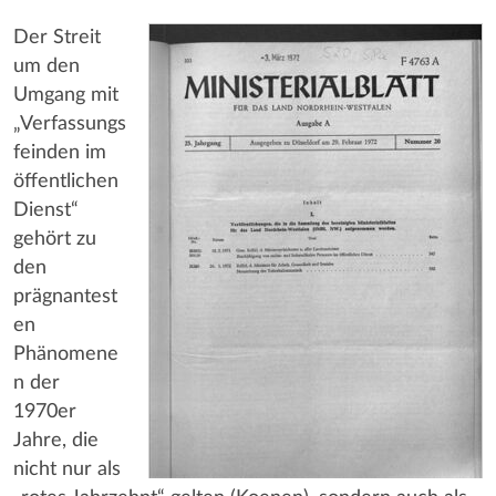
Der Streit
um den
Umgang mit
„Verfassungs
feinden im
öffentlichen
Dienst“
gehört zu
den
prägnantest
en
Phänomene
n der
1970er
Jahre, die
nicht nur als