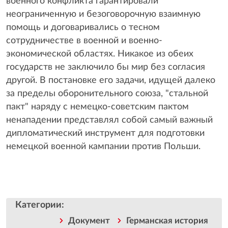
военного конфликта гарантировали
неограниченную и безоговорочную взаимную
помощь и договаривались о тесном
сотрудничестве в военной и военно-
экономической областях. Никакое из обеих
государств не заключило бы мир без согласия
другой. В постановке его задачи, идущей далеко
за пределы оборонительного союза, "стальной
пакт" наряду с немецко-советским пактом
ненападении представлял собой самый важный
дипломатический инструмент для подготовки
немецкой военной кампании против Польши.
Категории
:
Документ
Германская история