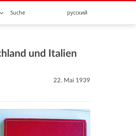
Suche
русский
land und Italien
22. Mai 1939