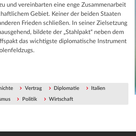
 zu und vereinbarten eine enge Zusammenarbeit
chaftlichem Gebiet. Keiner der beiden Staaten
deren Frieden schließen. In seiner Zielsetzung
nausgehend, bildete der „Stahlpakt“ neben dem
fspakt das wichtigste diplomatische Instrument
olenfeldzugs.
hichte
Vertrag
Diplomatie
Italien
ismus
Politik
Wirtschaft