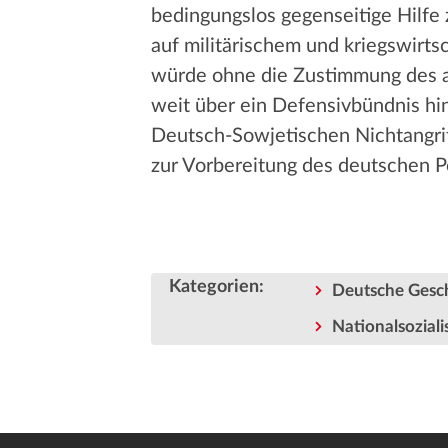
bedingungslos gegenseitige Hilfe
auf militärischem und kriegswirts
würde ohne die Zustimmung des an
weit über ein Defensivbündnis hi
Deutsch-Sowjetischen Nichtangrif
zur Vorbereitung des deutschen P
Kategorien
:
Deutsche Gesc
Nationalsozial