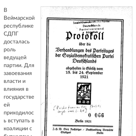
В
Веймарской
республике
СДПГ
досталась
роль
ведущей
партии. Для
завоевания
власти и
влияния в
государстве
ей
приходилос
ь вступать в
коалиции с