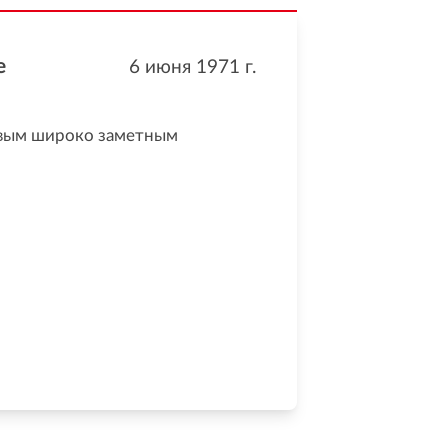
е
6 июня 1971
г.
рвым широко заметным