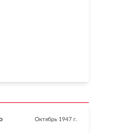
о
Октябрь 1947
г.