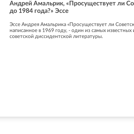
Андрей Амальрик, «Просуществует ли С
до 1984 года?» Эссе
Эссе Андрея Амальрика «Просуществует ли Советск
написанное в 1969 году, - один из самых известны
советской диссидентской литературы.