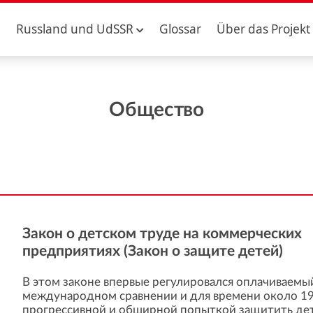
Russland und UdSSR
Glossar
Über das Projekt
Общество
Закон о детском труде на коммерческих
предприятиях (Закон о защите детей)
В этом законе впервые регулировался оплачиваемый
международном сравнении и для времени около 190
прогрессивной и обширной попыткой защитить де