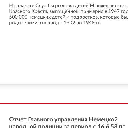
На плакате Службы розыска детей Мюнхенского зо
Красного Креста, выпущенном примерно в 1947 год
500 000 немецких детей и подростков, которые бы
родителями в период с 1939 по 1948 гг.
Отчет Главного управления Немецкой
народной полиции за период с 16.6.53 по