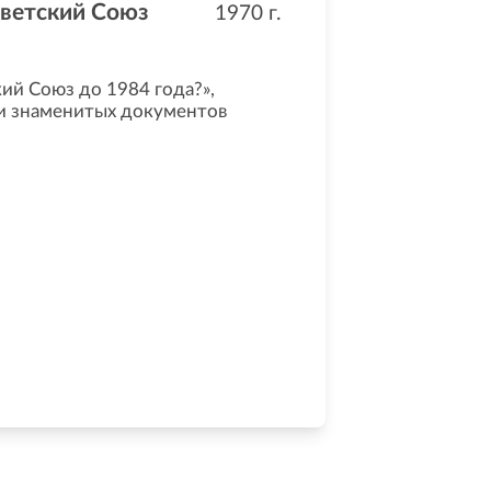
оветский Союз
1970
г.
ий Союз до 1984 года?»,
х и знаменитых документов