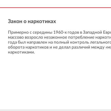
Закон о наркотиках
Примерно с середины 1960-х годов в Западной Евр
массово возросло незаконное потребление наркоти
года был направлен на полный контроль легальног
оборота наркотиков и не делал различий между «м
наркотиками.