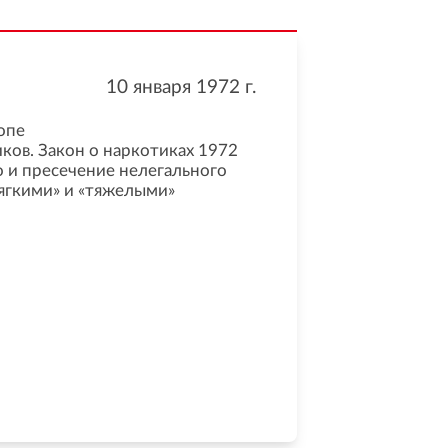
10 января 1972
г.
опе
ков. Закон о наркотиках 1972
о и пресечение нелегального
ягкими» и «тяжелыми»