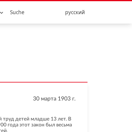
Suche
русский
30 марта 1903
г.
 труд детей младше 13 лет. В
0 года этот закон был весьма
тей.