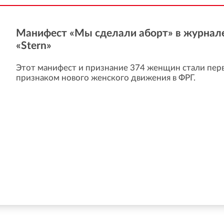
Манифест «Мы сделали аборт» в журнал
«Stern»
Этот манифест и признание 374 женщин стали пе
признаком нового женского движения в ФРГ.