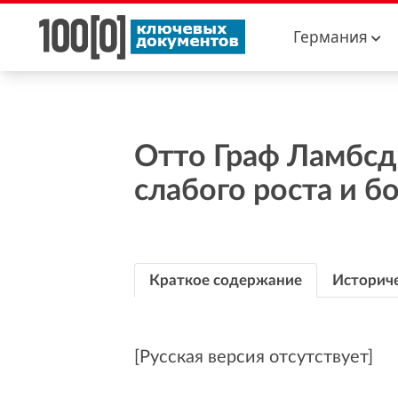
Германия
Отто Граф Ламбсд
слабого роста и б
Краткое содержание
Историче
[Русская версия отсутствует]