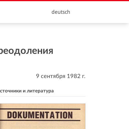
deutsch
преодоления
9 сентября 1982
г.
сточники и литература