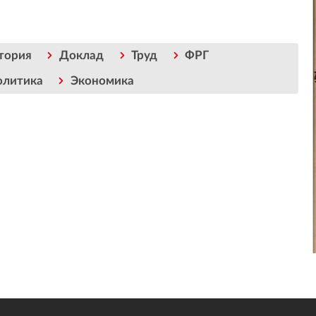
тория
Доклад
Труд
ФРГ
олитика
Экономика