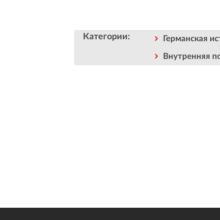
Категории
:
Германская ис
Внутренняя п