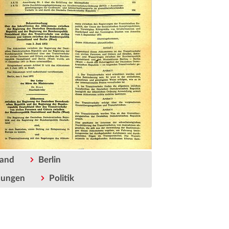
land
Berlin
hungen
Politik