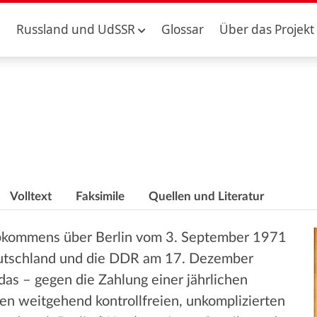
Russland und UdSSR
Glossar
Über das Projekt
Volltext
Faksimile
Quellen und Literatur
Abkommens über Berlin vom 3. September 1971
eutschland und die DDR am 17. Dezember
as – gegen die Zahlung einer jährlichen
n weitgehend kontrollfreien, unkomplizierten