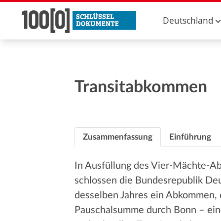
Deutschland
Transitabkommen
Zusammenfassung
Einführung
In Ausfüllung des Vier-Mächte-
schlossen die Bundesrepublik D
desselben Jahres ein Abkommen, d
Pauschalsumme durch Bonn – eine