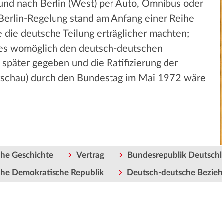
 und nach Berlin (West) per Auto, Omnibus oder
 Berlin-Regelung stand am Anfang einer Reihe
 die deutsche Teilung erträglicher machten;
 es womöglich den deutsch-deutschen
 später gegeben und die Ratifizierung der
rschau) durch den Bundestag im Mai 1972 wäre
he Geschichte
Vertrag
Bundesrepublik Deutsch
he Demokratische Republik
Deutsch-deutsche Bezie