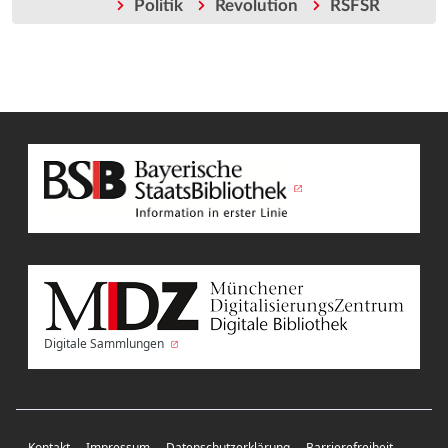
Politik
Revolution
RSFSR
Digitale Sammlungen
Kontakt
Impressum
Datenschutzerklärung
Barrierefreiheit