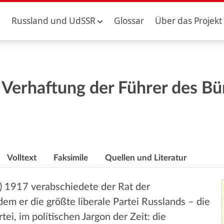
Russland und UdSSR
Glossar
Über das Projekt
 Verhaftung der Führer des B
Volltext
Faksimile
Quellen und Literatur
 1917 verabschiedete der Rat der
em er die größte liberale Partei Russlands – die
ei, im politischen Jargon der Zeit: die