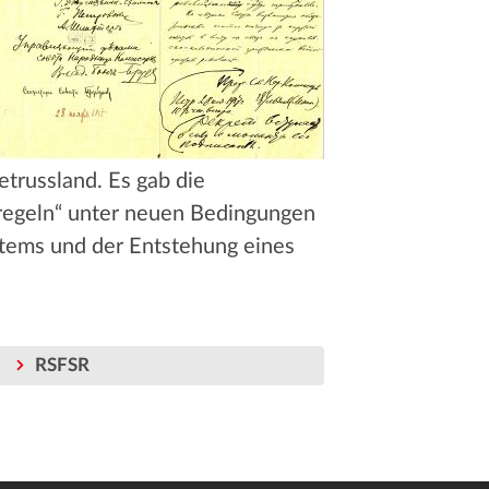
etrussland. Es gab die
regeln“ unter neuen Bedingungen
ystems und der Entstehung eines
RSFSR