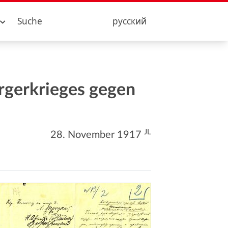
Suche
русский
ürgerkrieges gegen
JL
28. November 1917