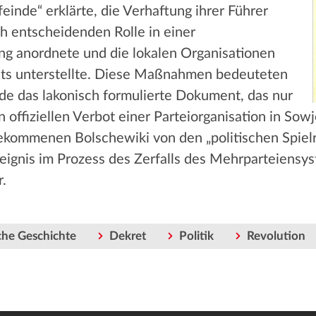
feinde“ erklärte, die Verhaftung ihrer Führer
h entscheidenden Rolle in einer
g anordnete und die lokalen Organisationen
jets unterstellte. Diese Maßnahmen bedeuteten
de das lakonisch formulierte Dokument, das nur
 offiziellen Verbot einer Parteiorganisation in Sowj
gekommenen Bolschewiki von den „politischen Spiel
reignis im Prozess des Zerfalls des Mehrparteiens
.
che Geschichte
Dekret
Politik
Revolution