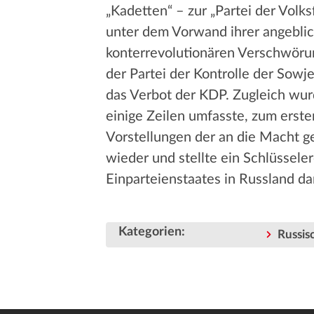
„Kadetten“ – zur „Partei der Volks
unter dem Vorwand ihrer angeblic
konterrevolutionären Verschwörun
der Partei der Kontrolle der Sow
das Verbot der KDP. Zugleich wur
einige Zeilen umfasste, zum ersten
Vorstellungen der an die Macht 
wieder und stellte ein Schlüssele
Einparteienstaates in Russland dar
Kategorien
:
Russis